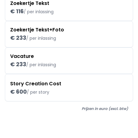
Zoekertje Tekst
€ 116
/ per inlassing
Zoekertje Tekst+Foto
€ 233
/ per inlassing
Vacature
€ 233
/ per inlassing
Story Creation Cost
€ 600
/ per story
Prijzen in euro (excl. btw)