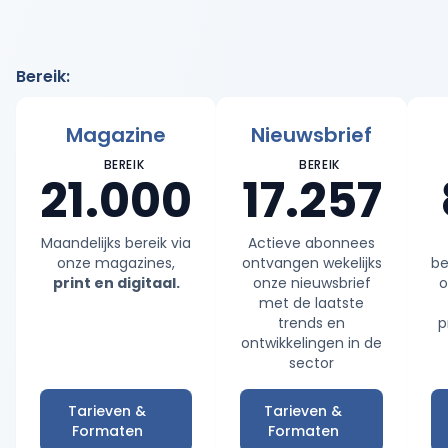
Bereik
:
Magazine
Nieuwsbrief
BEREIK
BEREIK
21.000
17.257
Maandelijks bereik via
Actieve abonnees
onze magazines,
ontvangen wekelijks
be
print en digitaal.
onze nieuwsbrief
o
met de laatste
trends en
p
ontwikkelingen in de
sector
Tarieven &
Tarieven &
Formaten
Formaten