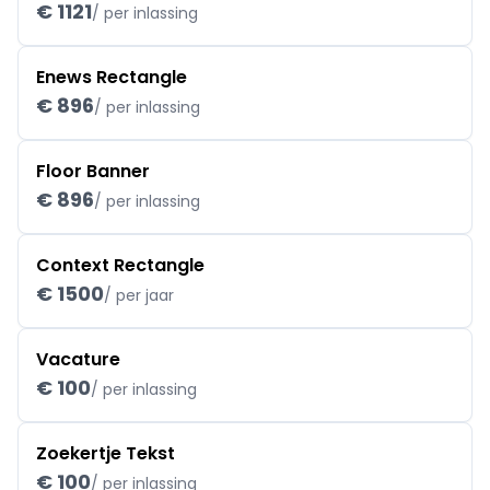
€ 1121
/ per inlassing
Enews Rectangle
€ 896
/ per inlassing
Floor Banner
€ 896
/ per inlassing
Context Rectangle
€ 1500
/ per jaar
Vacature
€ 100
/ per inlassing
Zoekertje Tekst
€ 100
/ per inlassing