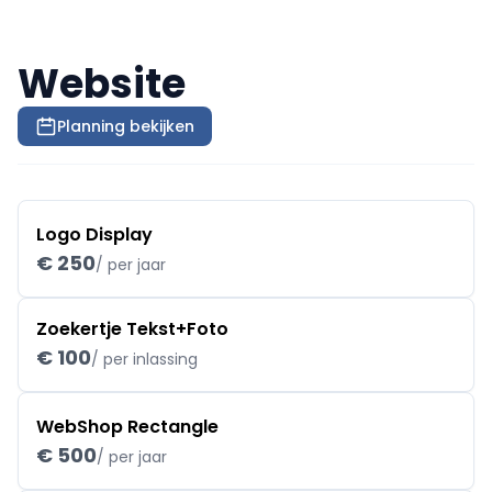
Website
Planning bekijken
Logo Display
€ 250
/ per jaar
Zoekertje Tekst+Foto
€ 100
/ per inlassing
WebShop Rectangle
€ 500
/ per jaar