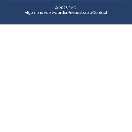
© 2026 PMG.
Algemene voorwaarden
Privacybeleid
Contact