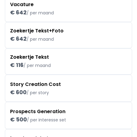
Vacature
€ 642
/ per maand
Zoekertje Tekst+Foto
€ 642
/ per maand
Zoekertje Tekst
€ 116
/ per maand
Story Creation Cost
€ 600
/ per story
Prospects Generation
€ 500
/ per interesse set